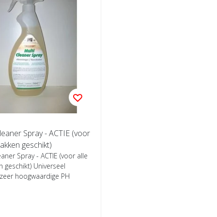
leaner Spray - ACTIE (voor
lakken geschikt)
eaner Spray - ACTIE (voor alle
 geschikt) Universeel
zeer hoogwaardige PH