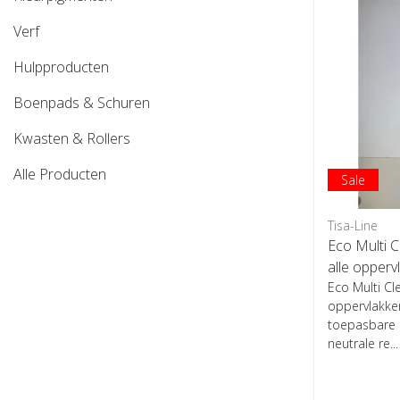
Verf
Hulpproducten
Boenpads & Schuren
Kwasten & Rollers
Alle Producten
Sale
Tisa-Line
Eco Multi C
alle opperv
Eco Multi Cl
oppervlakken
toepasbare 
neutrale re...