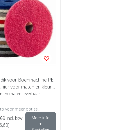
dik voor Boenmachine PE
k hier voor maten en kleure
ren en maten leverbaar
oto voor meer opties..
,00
incl. btw
Meer info
+
6,60)
Bestellen