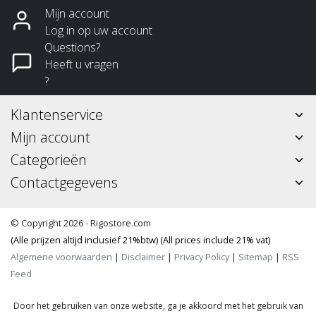
Mijn account
Log in op uw account
Questions?
Heeft u vragen
?
Klantenservice
Mijn account
Categorieën
Contactgegevens
© Copyright 2026 - Rigostore.com
(Alle prijzen altijd inclusief 21%btw) (All prices include 21% vat)
Algemene voorwaarden
|
Disclaimer
|
Privacy Policy
|
Sitemap
|
RSS
Feed
Door het gebruiken van onze website, ga je akkoord met het gebruik van