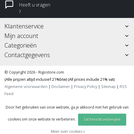
Heeft u vragen
?
Klantenservice
Mijn account
Categorieën
Contactgegevens
© Copyright 2026 - Rigostore.com
(Alle prijzen altijd inclusief 21%btw) (All prices include 21% vat)
Algemene voorwaarden
|
Disclaimer
|
Privacy Policy
|
Sitemap
|
RSS
Feed
Door het gebruiken van onze website, ga je akkoord met het gebruik van
cookies om onze website te verbeteren.
Dit bericht verbergen
Meer over cookies »