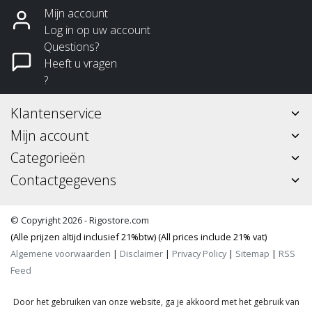
Mijn account
Log in op uw account
Questions?
Heeft u vragen
?
Klantenservice
Mijn account
Categorieën
Contactgegevens
© Copyright 2026 - Rigostore.com
(Alle prijzen altijd inclusief 21%btw) (All prices include 21% vat)
Algemene voorwaarden
|
Disclaimer
|
Privacy Policy
|
Sitemap
|
RSS
Feed
Door het gebruiken van onze website, ga je akkoord met het gebruik van