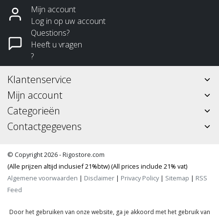
Mijn account
Log in op uw account
Questions?
Heeft u vragen
?
Klantenservice
Mijn account
Categorieën
Contactgegevens
© Copyright 2026 - Rigostore.com
(Alle prijzen altijd inclusief 21%btw) (All prices include 21% vat)
Algemene voorwaarden
|
Disclaimer
|
Privacy Policy
|
Sitemap
|
RSS
Feed
Door het gebruiken van onze website, ga je akkoord met het gebruik van