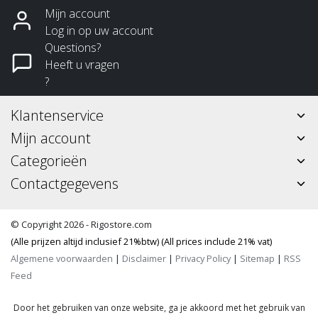
Mijn account
Log in op uw account
Questions?
Heeft u vragen
?
Klantenservice
Mijn account
Categorieën
Contactgegevens
© Copyright 2026 - Rigostore.com
(Alle prijzen altijd inclusief 21%btw) (All prices include 21% vat)
Algemene voorwaarden
|
Disclaimer
|
Privacy Policy
|
Sitemap
|
RSS
Feed
Door het gebruiken van onze website, ga je akkoord met het gebruik van