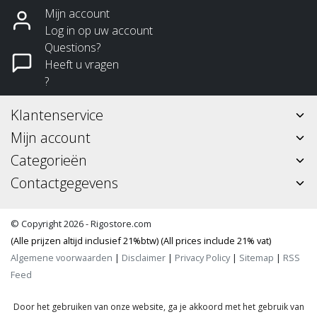
Mijn account
Log in op uw account
Questions?
Heeft u vragen
?
Klantenservice
Mijn account
Categorieën
Contactgegevens
© Copyright 2026 - Rigostore.com
(Alle prijzen altijd inclusief 21%btw) (All prices include 21% vat)
Algemene voorwaarden
|
Disclaimer
|
Privacy Policy
|
Sitemap
|
RSS
Feed
Door het gebruiken van onze website, ga je akkoord met het gebruik van