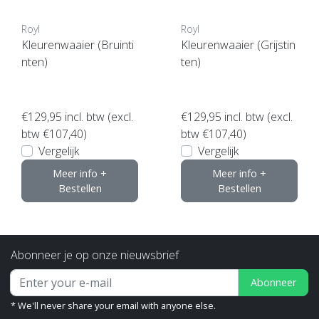
Royl
Royl
Kleurenwaaier (Bruinti
Kleurenwaaier (Grijstin
nten)
ten)
€129,95
incl. btw (excl.
€129,95
incl. btw (excl.
btw €107,40)
btw €107,40)
Vergelijk
Vergelijk
Meer info +
Meer info +
Bestellen
Bestellen
Abonneer je op onze nieuwsbrief
Abonneer
* We'll never share your email with anyone else.