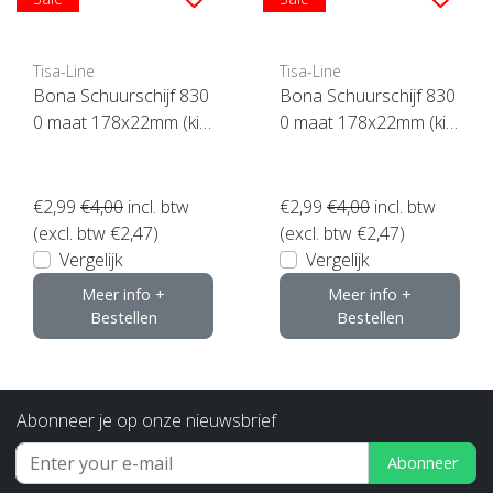
Tisa-Line
Tisa-Line
Bona Schuurschijf 830
Bona Schuurschijf 830
0 maat 178x22mm (kie
0 maat 178x22mm (kie
s uw korrel)
s uw korrel)
€2,99
€4,00
incl. btw
€2,99
€4,00
incl. btw
(excl. btw €2,47)
(excl. btw €2,47)
Vergelijk
Vergelijk
Meer info +
Meer info +
Bestellen
Bestellen
Abonneer je op onze nieuwsbrief
Abonneer