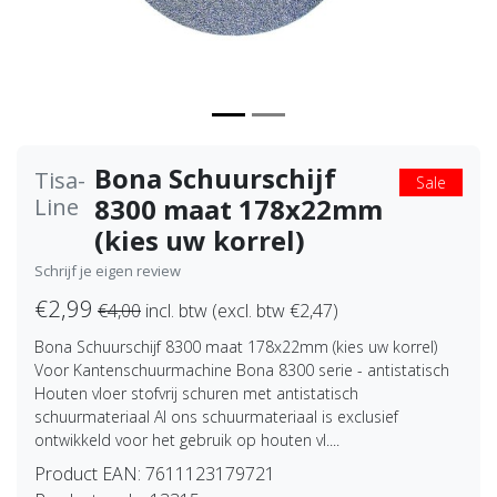
Bona Schuurschijf
Tisa-
Sale
8300 maat 178x22mm
Line
(kies uw korrel)
Schrijf je eigen review
€2,99
€4,00
incl. btw (excl. btw €2,47)
Bona Schuurschijf 8300 maat 178x22mm (kies uw korrel)
Voor Kantenschuurmachine Bona 8300 serie - antistatisch
Houten vloer stofvrij schuren met antistatisch
schuurmateriaal Al ons schuurmateriaal is exclusief
ontwikkeld voor het gebruik op houten vl....
Product EAN:
7611123179721