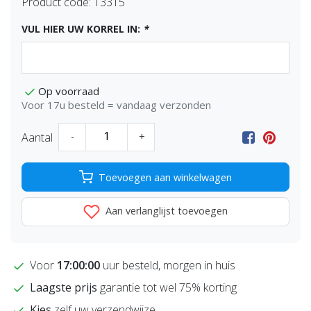
Product code:
13315
VUL HIER UW KORREL IN:
*
Op voorraad
Voor 17u besteld = vandaag verzonden
Aantal
-
+
Toevoegen aan winkelwagen
Aan verlanglijst toevoegen
Voor
17:00:00
uur besteld, morgen in huis
Laagste prijs
garantie tot wel 75% korting
Kies
zelf uw verzendwijze