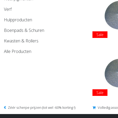
Verf
Hulpproducten
Boenpads & Schuren
Sale
Kwasten & Rollers
Alle Producten
Sale
Zéér scherpe prijzen (tot wel -60% korting !)
Volledig ass