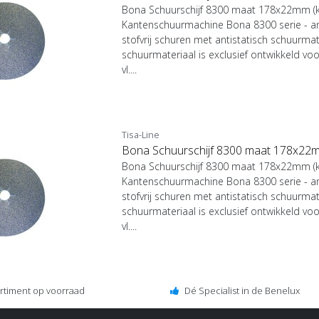
Bona Schuurschijf 8300 maat 178x22mm (ki
Kantenschuurmachine Bona 8300 serie - an
stofvrij schuren met antistatisch schuurmat
schuurmateriaal is exclusief ontwikkeld vo
vl....
Tisa-Line
Bona Schuurschijf 8300 maat 178x22mm
Bona Schuurschijf 8300 maat 178x22mm (ki
Kantenschuurmachine Bona 8300 serie - an
stofvrij schuren met antistatisch schuurmat
schuurmateriaal is exclusief ontwikkeld vo
vl....
ortiment op voorraad
Dé Specialist in de Benelux