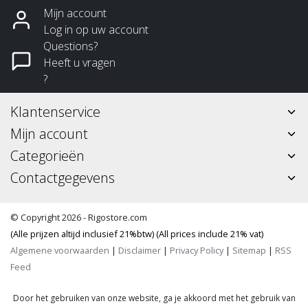
Mijn account
Log in op uw account
Questions?
Heeft u vragen
?
Klantenservice
Mijn account
Categorieën
Contactgegevens
© Copyright 2026 - Rigostore.com
(Alle prijzen altijd inclusief 21%btw) (All prices include 21% vat)
Algemene voorwaarden
|
Disclaimer
|
Privacy Policy
|
Sitemap
|
RSS
Feed
Door het gebruiken van onze website, ga je akkoord met het gebruik van