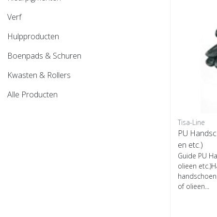
Verf
Hulpproducten
Boenpads & Schuren
Kwasten & Rollers
Alle Producten
Tisa-Line
PU Handsch
en etc.)
Guide PU Ha
olieen etc.)
handschoenen
of olieen...