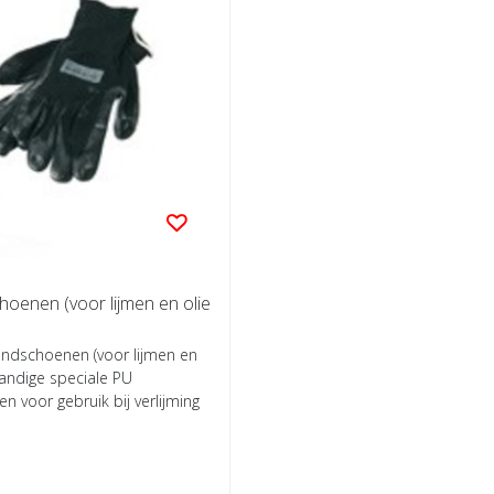
oenen (voor lijmen en olie
ndschoenen (voor lijmen en
Handige speciale PU
 voor gebruik bij verlijming