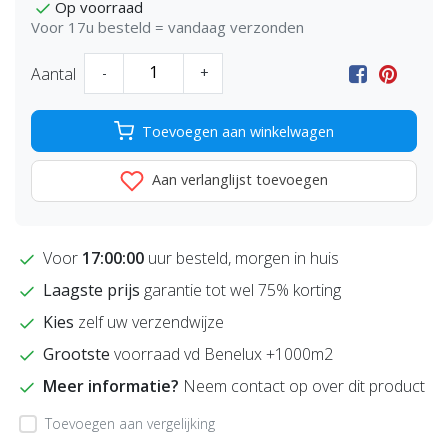
Op voorraad
Voor 17u besteld = vandaag verzonden
Aantal
-
+
Toevoegen aan winkelwagen
Aan verlanglijst toevoegen
Voor
17:00:00
uur besteld, morgen in huis
Laagste prijs
garantie tot wel 75% korting
Kies
zelf uw verzendwijze
Grootste
voorraad vd Benelux +1000m2
Meer informatie?
Neem contact op over dit product
Toevoegen aan vergelijking