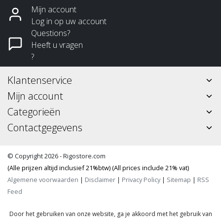
Mijn account
Log in op uw account
Questions?
Heeft u vragen
?
Klantenservice
Mijn account
Categorieën
Contactgegevens
© Copyright 2026 - Rigostore.com
(Alle prijzen altijd inclusief 21%btw) (All prices include 21% vat)
Algemene voorwaarden
|
Disclaimer
|
Privacy Policy
|
Sitemap
|
RSS
Feed
Door het gebruiken van onze website, ga je akkoord met het gebruik van