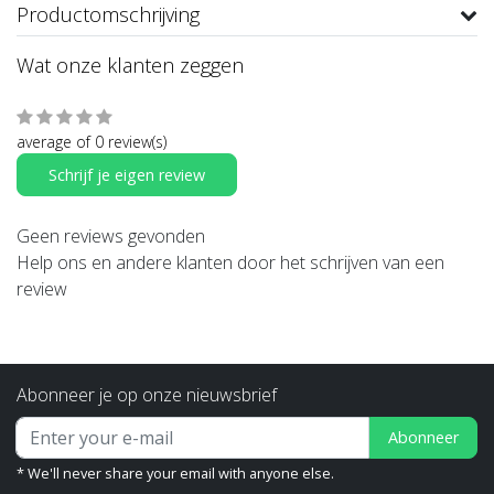
Productomschrijving
Wat onze klanten zeggen
average of 0 review(s)
Schrijf je eigen review
Geen reviews gevonden
Help ons en andere klanten door het schrijven van een
review
Abonneer je op onze nieuwsbrief
Abonneer
* We'll never share your email with anyone else.