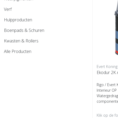
Verf
Hulpproducten
Boenpads & Schuren
Kwasten & Rollers
Alle Producten
Evert Koning
Rigo / Evert
Interieur OP 
Watergedrage
componenten
Klik op de f