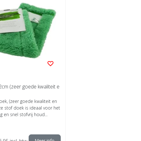
cm (zeer goede kwaliteit e
k, (zeer goede kwaliteit en
 stof doek is ideaal voor het
ig en snel stofvrij houd...
6,95
incl. btw
Meer info