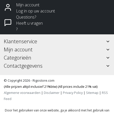
Mijn account
Log in op uw account
Questions?
Heeft u vragen
?
Klantenservice
Mijn account
Categorieën
Contactgegevens
© Copyright 2026 - Rigostore.com
(Alle prijzen altijd inclusief 21%btw) (All prices include 21% vat)
Algemene voorwaarden
|
Disclaimer
|
Privacy Policy
|
Sitemap
|
RSS
Feed
Door het gebruiken van onze website, ga je akkoord met het gebruik van