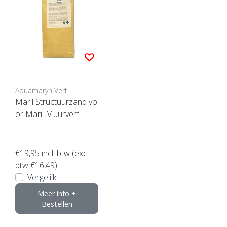
Aquamaryn Verf
Maril Structuurzand vo
or Maril Muurverf
€19,95
incl. btw (excl.
btw €16,49)
Vergelijk
Meer info +
Bestellen