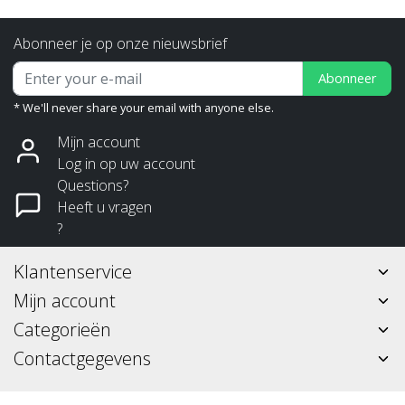
Abonneer je op onze nieuwsbrief
Abonneer
* We'll never share your email with anyone else.
Mijn account
Log in op uw account
Questions?
Heeft u vragen
?
Klantenservice
Mijn account
Categorieën
Contactgegevens