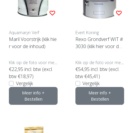
Aquamaryn Verf
Evert Koning
Maril Voorstrijk (klik hie
Rexo Grondverf WIT #
r voor de inhoud)
3030 (klik hier voor de i
nhoud)
Klik op de foto voor meer opties..
Klik op de foto voor meer opties..
€22,95
incl. btw (excl.
€54,95
incl. btw (excl.
btw €18,97)
btw €45,41)
Vergelijk
Vergelijk
Meer info +
Meer info +
Bestellen
Bestellen