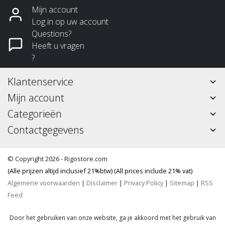
Mijn account
Log in op uw account
Questions?
Heeft u vragen
?
Klantenservice
Mijn account
Categorieën
Contactgegevens
© Copyright 2026 - Rigostore.com
(Alle prijzen altijd inclusief 21%btw) (All prices include 21% vat)
Algemene voorwaarden
|
Disclaimer
|
Privacy Policy
|
Sitemap
|
RSS
Feed
Door het gebruiken van onze website, ga je akkoord met het gebruik van