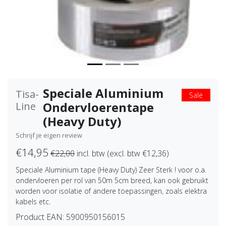
Speciale Aluminium
Tisa-
Sale
Ondervloerentape
Line
(Heavy Duty)
Schrijf je eigen review
€14,95
€22,00
incl. btw (excl. btw €12,36)
Speciale Aluminium tape (Heavy Duty) Zeer Sterk ! voor o.a.
ondervloeren per rol van 50m 5cm breed, kan ook gebruikt
worden voor isolatie of andere toepassingen, zoals elektra
kabels etc.
Product EAN:
5900950156015