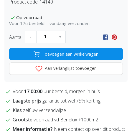
Product code:
14140
Op voorraad
Voor 17u besteld = vandaag verzonden
Aantal
-
+
Toevoegen aan winkelwagen
Aan verlanglijst toevoegen
Voor
17:00:00
uur besteld, morgen in huis
Laagste prijs
garantie tot wel 75% korting
Kies
zelf uw verzendwijze
Grootste
voorraad vd Benelux +1000m2
Meer informatie?
Neem contact op over dit product