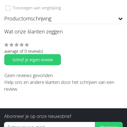
Toevoegen aan vergelijking
Productomschrijving
Wat onze klanten zeggen
average of 0 review(s)
Schrijf je eigen review
Geen reviews gevonden
Help ons en andere klanten door het schrijven van een
review
Abonneer je op onze nieuwsbrief