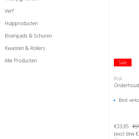
Verf
Hulpproducten
Boenpads & Schuren
Kwasten & Rollers
Alle Producten
Sale
Royl
Onderhouds
Best verk
€33,95
€5
(excl. btw 