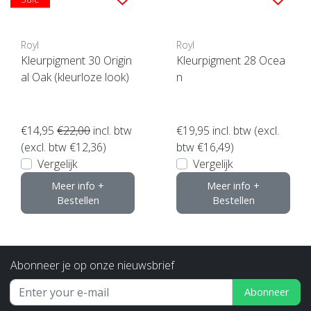
Royl
Royl
Kleurpigment 30 Origin
Kleurpigment 28 Ocea
al Oak (kleurloze look)
n
€14,95
€22,00
incl. btw
€19,95
incl. btw (excl.
(excl. btw €12,36)
btw €16,49)
Vergelijk
Vergelijk
Meer info +
Meer info +
Bestellen
Bestellen
Abonneer je op onze nieuwsbrief
Abonneer