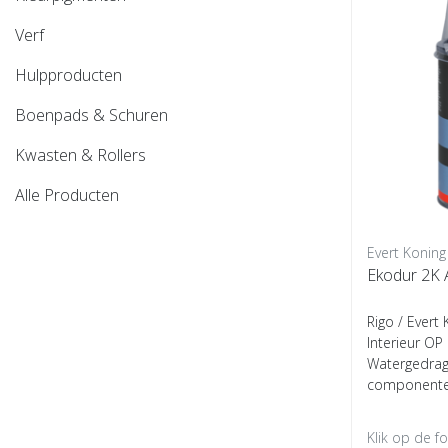
Verf
Hulpproducten
Boenpads & Schuren
Kwasten & Rollers
Alle Producten
Evert Koning
Rigo / Evert
Interieur OP 
Watergedrage
componenten
Klik op de f