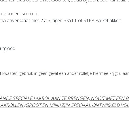
e kunnen isoleren.
rna afwerkbaar met 2 à 3 lagen SKYLT of STEP Parketlakken.
outgloed.
 kwasten, gebruik in geen geval een ander rolletje hiermee krijgt u aa
TAANDE SPECIALE LAKROL AAN TE BRENGEN,
NOOIT
MET EEN B
AKROLLEN (GROOT EN MINI) ZIJN SPECIAAL ONTWIKKELD VO