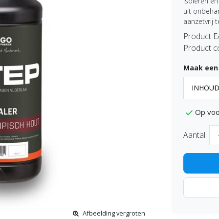
isoleren e
uit onbeha
aanzetvrij t
Product 
Product c
Maak een
Op voo
Aantal
Afbeelding vergroten