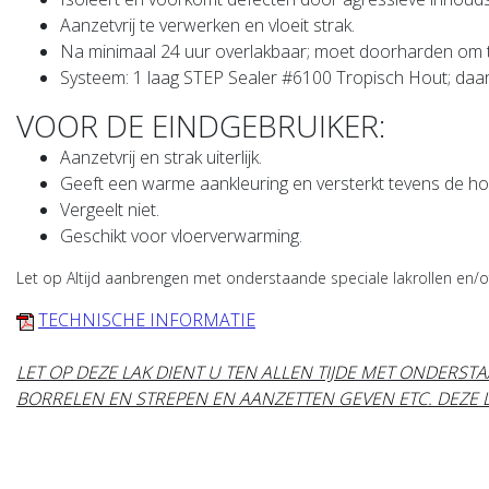
Aanzetvrij te verwerken en vloeit strak.
Na minimaal 24 uur overlakbaar; moet doorharden om t
Systeem: 1 laag STEP Sealer #6100 Tropisch Hout; daa
VOOR DE EINDGEBRUIKER:
Aanzetvrij en strak uiterlijk.
Geeft een warme aankleuring en versterkt tevens de h
Vergeelt niet.
Geschikt voor vloerverwarming.
Let op Altijd aanbrengen met onderstaande speciale lakrollen en/of
TECHNISCHE INFORMATIE
LET OP DEZE LAK DIENT U TEN ALLEN TIJDE MET ONDERS
BORRELEN EN STREPEN EN AANZETTEN GEVEN ETC. DEZE L