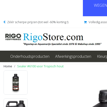
WEGENS
Zéér scherpe prijzen (tot wel -60% korting !)
Volledig ass
Onderhoudsproducten
Afwerkingsproducten
Kleur
Home
Sealer #6100 voor Tropisch hout