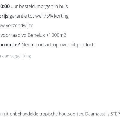
00:00
uur besteld, morgen in huis
prijs
garantie tot wel 75% korting
uw verzendwijze
voorraad vd Benelux +1000m2
formatie?
Neem contact op over dit product
aan vergelijking
en uit onbehandelde tropische houtsoorten. Daarnaast is STEP