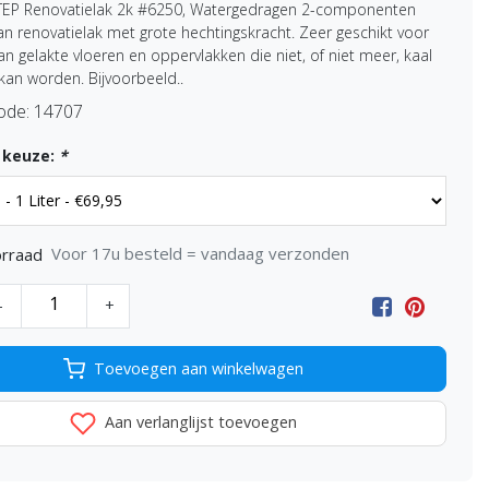
TEP Renovatielak 2k #6250, Watergedragen 2-componenten
n renovatielak met grote hechtingskracht. Zeer geschikt voor
an gelakte vloeren en oppervlakken die niet, of niet meer, kaal
kan worden. Bijvoorbeeld..
ode:
14707
 keuze:
*
Voor 17u besteld = vandaag verzonden
rraad
-
+
Toevoegen aan winkelwagen
Aan verlanglijst toevoegen