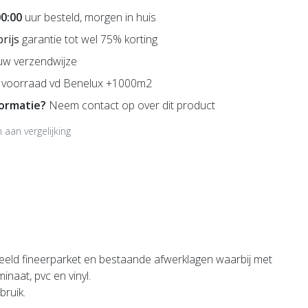
00:00
uur besteld, morgen in huis
prijs
garantie tot wel 75% korting
uw verzendwijze
voorraad vd Benelux +1000m2
formatie?
Neem contact op over dit product
aan vergelijking
rbeeld fineerparket en bestaande afwerklagen waarbij met
naat, pvc en vinyl.
bruik.