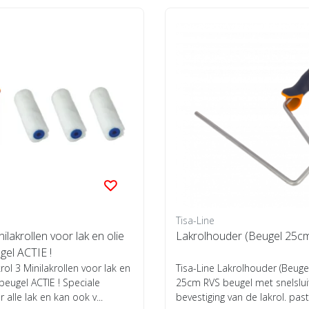
Tisa-Line
ilakrollen voor lak en olie
Lakrolhouder (Beugel 25cm
ugel ACTIE !
rol 3 Minilakrollen voor lak en
Tisa-Line Lakrolhouder (Beugel
l beugel ACTIE ! Speciale
25cm RVS beugel met snelslui
r alle lak en kan ook v...
bevestiging van de lakrol. past