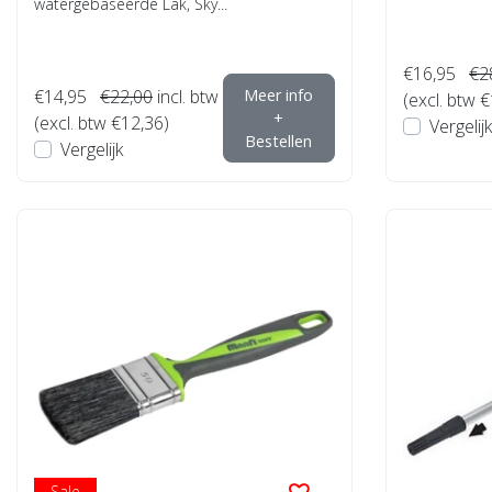
watergebaseerde Lak, Sky...
€16,95
€2
€14,95
€22,00
incl. btw
Meer info
(excl. btw 
+
(excl. btw €12,36)
Vergelijk
Bestellen
Vergelijk
Sale