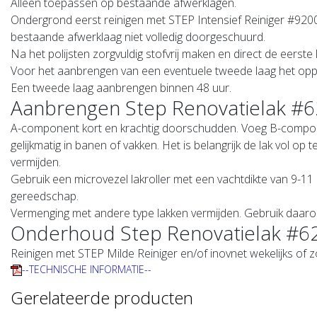
Alleen toepassen op bestaande afwerklagen.
Ondergrond eerst reinigen met STEP Intensief Reiniger #920
bestaande afwerklaag niet volledig doorgeschuurd.
Na het polijsten zorgvuldig stofvrij maken en direct de eerst
Voor het aanbrengen van een eventuele tweede laag het opp
Een tweede laag aanbrengen binnen 48 uur.
Aanbrengen Step Renovatielak #6
A-component kort en krachtig doorschudden. Voeg B-componen
gelijkmatig in banen of vakken. Het is belangrijk de lak vol op 
vermijden.
Gebruik een microvezel lakroller met een vachtdikte van 9-11 
gereedschap.
Vermenging met andere type lakken vermijden. Gebruik daarom 
Onderhoud Step Renovatielak #6
Reinigen met STEP Milde Reiniger en/of inovnet wekelijks of z
--TECHNISCHE INFORMATIE--
Gerelateerde producten