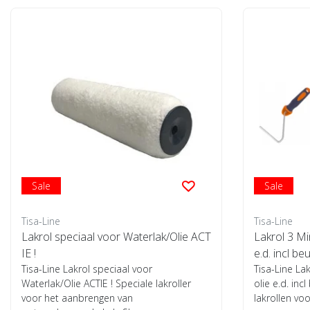
Sale
Sale
Tisa-Line
Tisa-Line
Lakrol speciaal voor Waterlak/Olie ACT
Lakrol 3 Min
IE !
e.d. incl be
Tisa-Line Lakrol speciaal voor
Tisa-Line Lak
Waterlak/Olie ACTIE ! Speciale lakroller
olie e.d. inc
voor het aanbrengen van
lakrollen voo