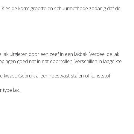
 Kies de korrelgrootte en schuurmethode zodanig dat de
k uitgieten door een zeef in een lakbak. Verdeel de lak
appingen goed nat in nat doorrollen. Verschillen in laagdikte
e kwast. Gebruik alleen roestvast stalen of kunststof
 type lak.