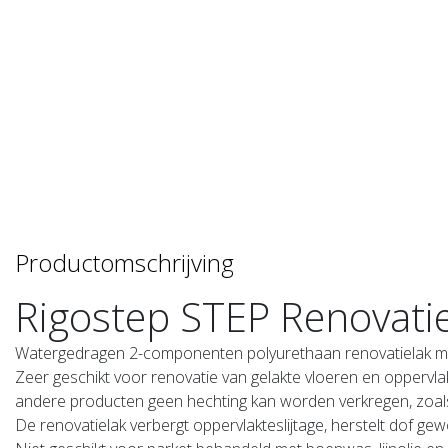
Productomschrijving
Rigostep STEP Renovati
Watergedragen 2-componenten polyurethaan renovatielak me
Zeer geschikt voor renovatie van gelakte vloeren en oppervla
andere producten geen hechting kan worden verkregen, zoals o
De renovatielak verbergt oppervlakteslijtage, herstelt dof ge