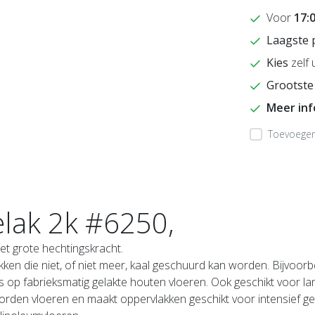
Voor
17:
Laagste 
Kies
zelf 
Grootste
Meer in
Toevoegen 
elak 2k #6250,
t grote hechtingskracht.
kken die niet, of niet meer, kaal geschuurd kan worden. Bijvoo
p fabrieksmatig gelakte houten vloeren. Ook geschikt voor lami
worden vloeren en maakt oppervlakken geschikt voor intensief ge