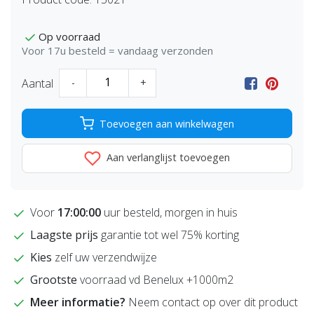
Op voorraad
Voor 17u besteld = vandaag verzonden
Aantal
-
+
Toevoegen aan winkelwagen
Aan verlanglijst toevoegen
Voor
17:00:00
uur besteld, morgen in huis
Laagste prijs
garantie tot wel 75% korting
Kies
zelf uw verzendwijze
Grootste
voorraad vd Benelux +1000m2
Meer informatie?
Neem contact op over dit product