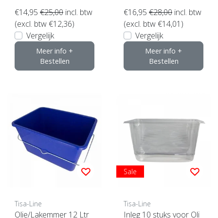
€14,95
€25,00
incl. btw
€16,95
€28,00
incl. btw
(excl. btw €12,36)
(excl. btw €14,01)
Vergelijk
Vergelijk
Meer info +
Meer info +
Bestellen
Bestellen
Sale
Tisa-Line
Tisa-Line
Olie/Lakemmer 12 Ltr
Inleg 10 stuks voor Oli