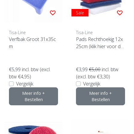
Sale
Tisa-Line
Tisa-Line
Verfbak Groot 31x35c
Pads Rechthoekig 12x
m
25cm (klik hier voor de
maat)
€5,99
incl. btw (excl.
€3,99
€5,00
incl. btw
btw €4,95)
(excl. btw €3,30)
Vergelijk
Vergelijk
Meer info +
Meer info +
Bestellen
Bestellen