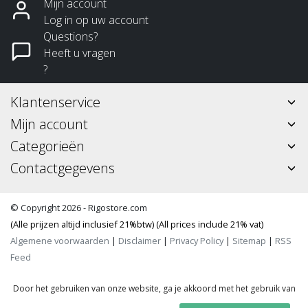
Mijn account
Log in op uw account
Questions?
Heeft u vragen
?
Klantenservice
Mijn account
Categorieën
Contactgegevens
© Copyright 2026 - Rigostore.com
(Alle prijzen altijd inclusief 21%btw) (All prices include 21% vat)
Algemene voorwaarden
|
Disclaimer
|
Privacy Policy
|
Sitemap
|
RSS
Feed
Door het gebruiken van onze website, ga je akkoord met het gebruik van