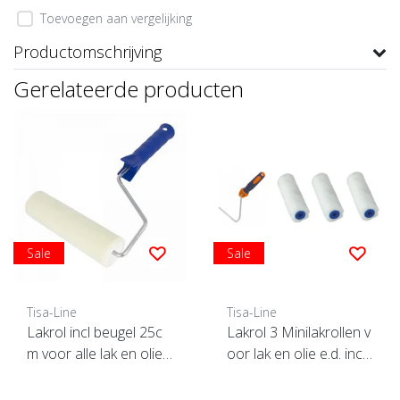
Toevoegen aan vergelijking
Productomschrijving
Gerelateerde producten
Sale
Sale
Tisa-Line
Tisa-Line
Lakrol incl beugel 25c
Lakrol 3 Minilakrollen v
m voor alle lak en olie
oor lak en olie e.d. incl
etc. SUPERACTIE !
beugel ACTIE !