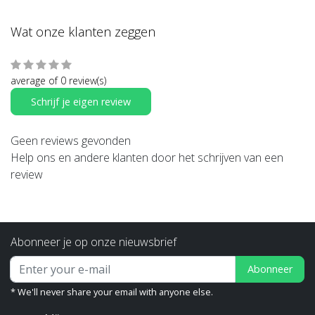
Wat onze klanten zeggen
average of 0 review(s)
Schrijf je eigen review
Geen reviews gevonden
Help ons en andere klanten door het schrijven van een
review
Abonneer je op onze nieuwsbrief
Abonneer
* We'll never share your email with anyone else.