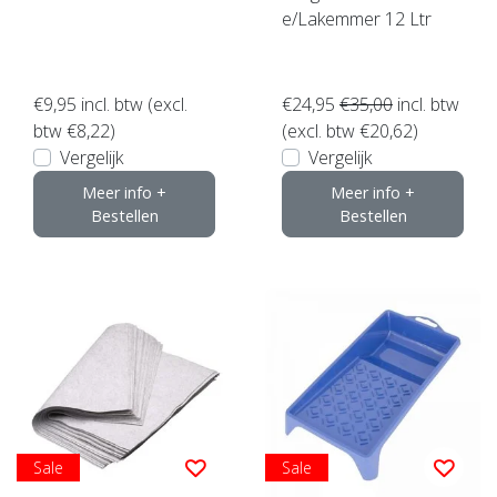
e/Lakemmer 12 Ltr
€9,95
incl. btw (excl.
€24,95
€35,00
incl. btw
btw €8,22)
(excl. btw €20,62)
Vergelijk
Vergelijk
Meer info +
Meer info +
Bestellen
Bestellen
Sale
Sale