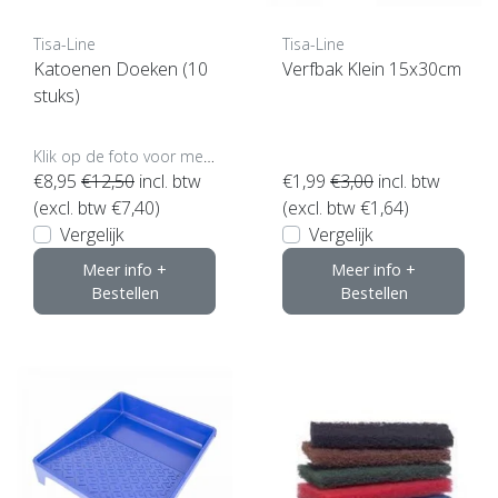
Tisa-Line
Tisa-Line
Katoenen Doeken (10
Verfbak Klein 15x30cm
stuks)
Klik op de foto voor meer opties..
€8,95
€12,50
incl. btw
€1,99
€3,00
incl. btw
(excl. btw €7,40)
(excl. btw €1,64)
Vergelijk
Vergelijk
Meer info +
Meer info +
Bestellen
Bestellen