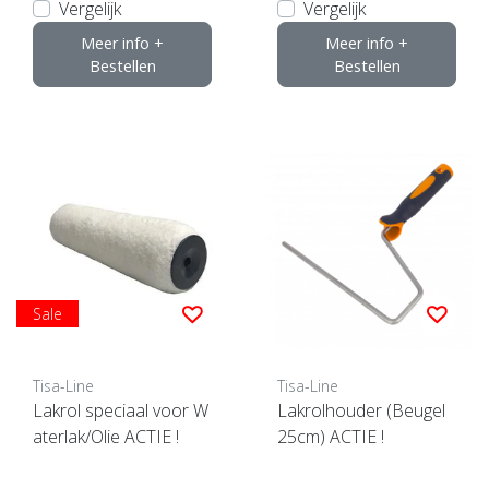
Vergelijk
Vergelijk
Meer info +
Meer info +
Bestellen
Bestellen
Sale
Tisa-Line
Tisa-Line
Lakrol speciaal voor W
Lakrolhouder (Beugel
aterlak/Olie ACTIE !
25cm) ACTIE !