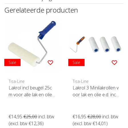
Gerelateerde producten
Sale
Sale
Tisa-Line
Tisa-Line
Lakrol incl beugel 25c
Lakrol 3 Minilakrollen v
m voor alle lak en olie
oor lak en olie e.d. incl
etc. SUPERACTIE !
beugel ACTIE !
€14,95
€25,00
incl. btw
€16,95
€28,00
incl. btw
(excl. btw €12,36)
(excl. btw €14,01)