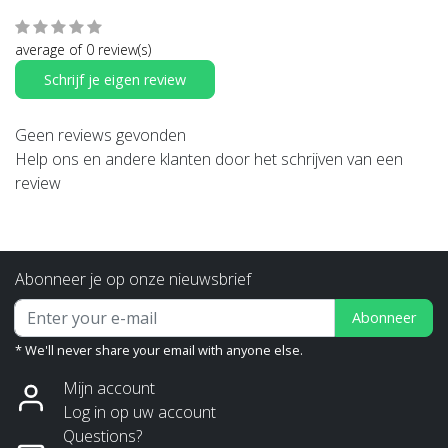
average of 0 review(s)
Schrijf je eigen review
Geen reviews gevonden
Help ons en andere klanten door het schrijven van een
review
Abonneer je op onze nieuwsbrief
Abonneer
* We'll never share your email with anyone else.
Mijn account
Log in op uw account
Questions?