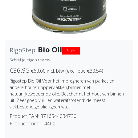
Bio Oil
RigoStep
Sale
Schrijf je eigen review
€36,95
€60,00
incl. btw (excl. btw €30,54)
Rigostep Bio Oil Voor het impregneren van parket en
andere houten oppervlakken,binnen,met
natuurlijke,voedende olie. Beschermt het hout van binnen
uit. Zeer goed vuil- en waterafstotend: de meest
vlekbestendige olie. (geen wa...
Product EAN:
8716544034730
Product code:
14400