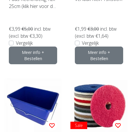
25cm (klik hier voor de
maat)
€3,99
€5,00
incl. btw
€1,99
€3,00
incl. btw
(excl. btw €3,30)
(excl. btw €1,64)
Vergelijk
Vergelijk
Meer info +
Meer info +
Bestellen
Bestellen
Sale