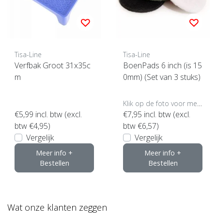
Tisa-Line
Tisa-Line
Verfbak Groot 31x35c
BoenPads 6 inch (is 15
m
0mm) (Set van 3 stuks)
Klik op de foto voor meer opties..
€5,99
incl. btw (excl.
€7,95
incl. btw (excl.
btw €4,95)
btw €6,57)
Vergelijk
Vergelijk
Meer info +
Meer info +
Bestellen
Bestellen
Wat onze klanten zeggen