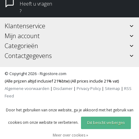
Heeft u vragen
?
Klantenservice
Mijn account
Categorieën
Contactgegevens
© Copyright 2026 - Rigostore.com
(Alle prijzen altijd inclusief 21%btw) (All prices include 21% vat)
Algemene voorwaarden
|
Disclaimer
|
Privacy Policy
|
Sitemap
|
RSS
Feed
Door het gebruiken van onze website, ga je akkoord met het gebruik van
cookies om onze website te verbeteren.
Dit bericht verbergen
Meer over cookies »