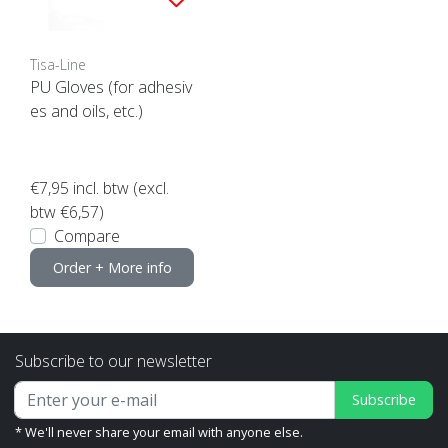
Tisa-Line
PU Gloves (for adhesiv
es and oils, etc.)
€7,95
incl. btw (excl.
btw €6,57)
Compare
Order + More info
Subscribe to our newsletter
Subscribe
* We'll never share your email with anyone else.