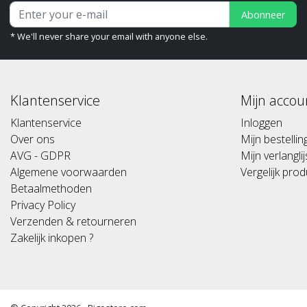
Abonneer
* We'll never share your email with anyone else.
Klantenservice
Mijn accou
Klantenservice
Inloggen
Over ons
Mijn bestelli
AVG - GDPR
Mijn verlanglij
Algemene voorwaarden
Vergelijk pro
Betaalmethoden
Privacy Policy
Verzenden & retourneren
Zakelijk inkopen ?