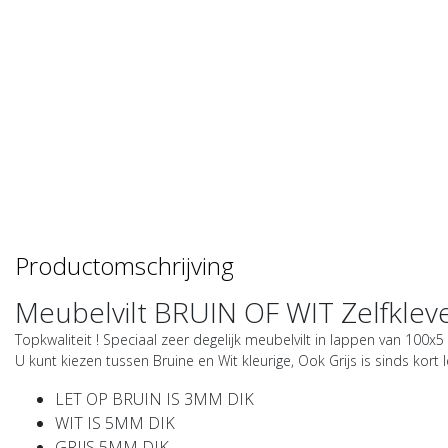
Productomschrijving
Meubelvilt BRUIN OF WIT Zelfklev
Topkwaliteit ! Speciaal zeer degelijk meubelvilt in lappen van 100x
U kunt kiezen tussen Bruine en Wit kleurige, Ook Grijs is sinds kort 
LET OP BRUIN IS 3MM DIK
WIT IS 5MM DIK
GRIJS 5MM DIK