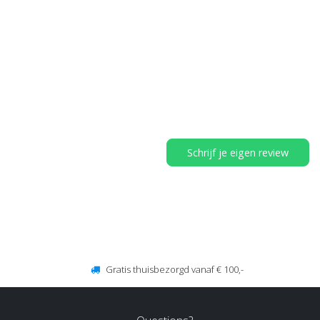
Schrijf je eigen review
Gratis thuisbezorgd vanaf € 100,-