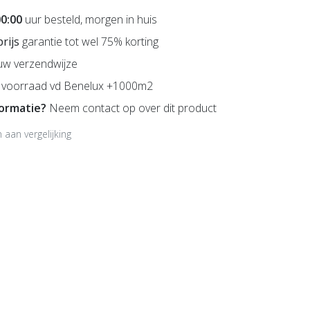
00:00
uur besteld, morgen in huis
prijs
garantie tot wel 75% korting
uw verzendwijze
voorraad vd Benelux +1000m2
formatie?
Neem contact op over dit product
aan vergelijking