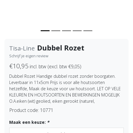
Dubbel Rozet
Tisa-Line
Schrijf je eigen review
€10,95
incl. btw (excl. btw €9,05)
Dubbel Rozet Handige dubbel rozet zonder boorgaten.
Leverbaar in 11x5cm Prijs is voor alle houtsoorten
hetzelfde, Maak de keuze voor uw houtsoort. LET OP VELE
KLEUREN EN HOUTSOORTEN EN BEWERKINGEN MOGELIJK
O.A.eiken (wit) geolied, eiken gerookt (naturel,
Product code:
10771
Maak een keuze:
*