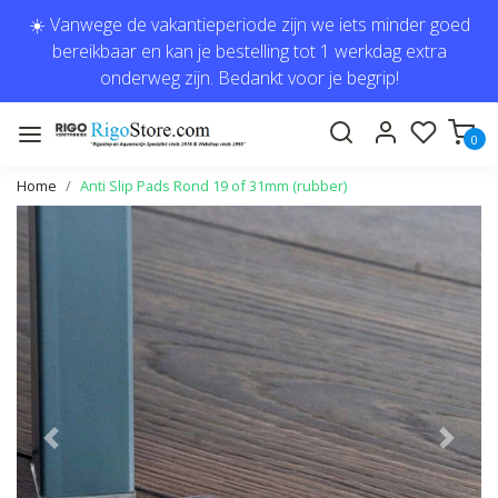
☀️ Vanwege de vakantieperiode zijn we iets minder goed
bereikbaar en kan je bestelling tot 1 werkdag extra
onderweg zijn. Bedankt voor je begrip!
0
Home
Anti Slip Pads Rond 19 of 31mm (rubber)
Vorige
Volge