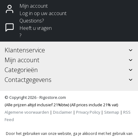
Mijn account
Log in op uw account
Questions?
Heeft u vragen
?
Klantenservice
Mijn account
Categorieën
Contactgegevens
© Copyright 2026 - Rigostore.com
(Alle prijzen altijd inclusief 21%btw) (All prices include 21% vat)
Algemene voorwaarden
|
Disclaimer
|
Privacy Policy
|
Sitemap
|
RSS
Feed
Door het gebruiken van onze website, ga je akkoord met het gebruik van