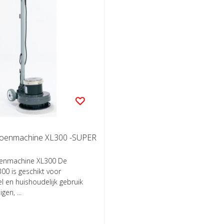
Boenmachine XL300 -SUPER
oenmachine XL300 De
00 is geschikt voor
l en huishoudelijk gebruik
gen, ...