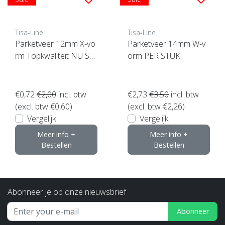
Tisa-Line
Tisa-Line
Parketveer 12mm X-vo
Parketveer 14mm W-v
rm Topkwaliteit NU SU
orm PER STUK
PER ACTIE !
€0,72
€2,00
incl. btw
€2,73
€3,50
incl. btw
(excl. btw €0,60)
(excl. btw €2,26)
Vergelijk
Vergelijk
Meer info +
Meer info +
Bestellen
Bestellen
Abonneer je op onze nieuwsbrief
Abonneer