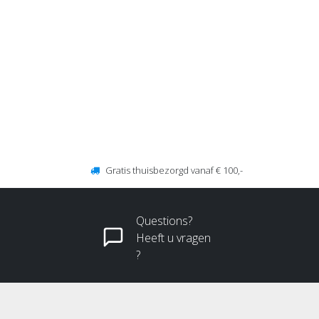
Gratis thuisbezorgd vanaf € 100,-
Questions?
Heeft u vragen
?