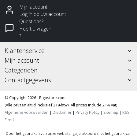
Mijn account
Log in op uw account
Questions?
Heeft u vragen
?
Klantenservice
Mijn account
Categorieën
Contactgegevens
© Copyright 2026 - Rigostore.com
(Alle prijzen altijd inclusief 21%btw) (All prices include 21% vat)
Algemene voorwaarden
|
Disclaimer
|
Privacy Policy
|
Sitemap
|
RSS
Feed
Door het gebruiken van onze website, ga je akkoord met het gebruik van