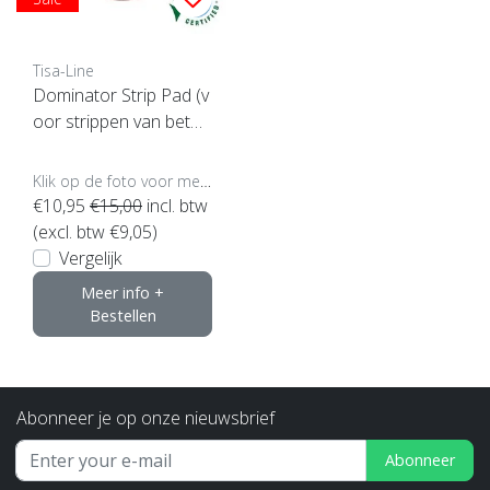
Tisa-Line
Dominator Strip Pad (v
oor strippen van beton
enz)
Klik op de foto voor meer opties..
€10,95
€15,00
incl. btw
(excl. btw €9,05)
Vergelijk
Meer info +
Bestellen
Abonneer je op onze nieuwsbrief
Abonneer