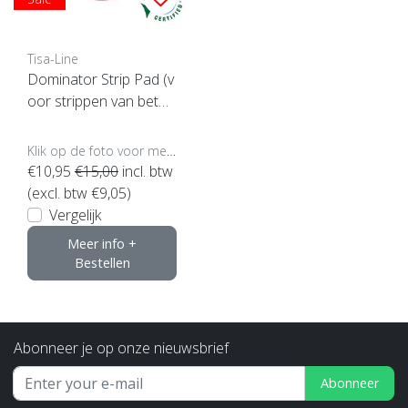
Tisa-Line
Dominator Strip Pad (v
oor strippen van beton
enz)
Klik op de foto voor meer opties..
€10,95
€15,00
incl. btw
(excl. btw €9,05)
Vergelijk
Meer info +
Bestellen
Abonneer je op onze nieuwsbrief
Abonneer