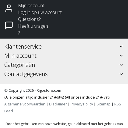
Mijn account
Log in op uw account
Questions?
Heeft u vragen
?
Klantenservice
Mijn account
Categorieën
Contactgegevens
© Copyright 2026 - Rigostore.com
(Alle prijzen altijd inclusief 21%btw) (All prices include 21% vat)
Algemene voorwaarden
|
Disclaimer
|
Privacy Policy
|
Sitemap
|
RSS
Feed
Door het gebruiken van onze website, ga je akkoord met het gebruik van