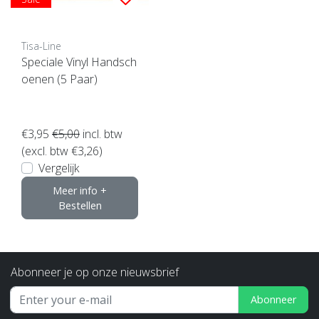
Tisa-Line
Speciale Vinyl Handsch
oenen (5 Paar)
€3,95
€5,00
incl. btw
(excl. btw €3,26)
Vergelijk
Meer info +
Bestellen
Abonneer je op onze nieuwsbrief
Abonneer