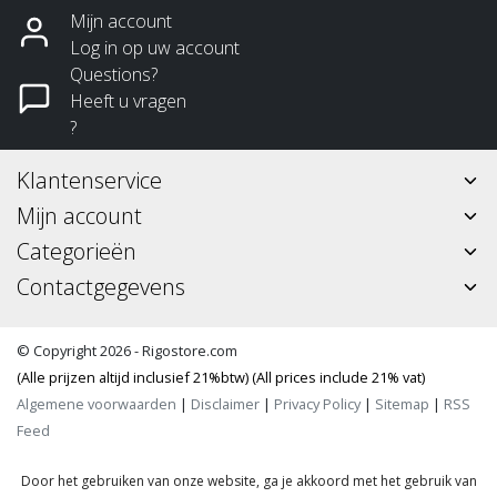
Mijn account
Log in op uw account
Questions?
Heeft u vragen
?
Klantenservice
Mijn account
Categorieën
Contactgegevens
© Copyright 2026 - Rigostore.com
(Alle prijzen altijd inclusief 21%btw) (All prices include 21% vat)
Algemene voorwaarden
|
Disclaimer
|
Privacy Policy
|
Sitemap
|
RSS
Feed
Door het gebruiken van onze website, ga je akkoord met het gebruik van