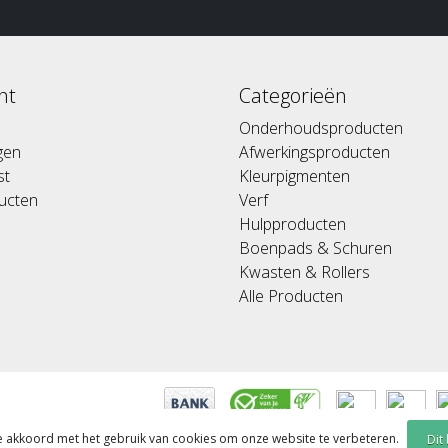
nt
Categorieën
Onderhoudsproducten
ngen
Afwerkingsproducten
st
Kleurpigmenten
ducten
Verf
Hulpproducten
Boenpads & Schuren
Kwasten & Rollers
Alle Producten
je akkoord met het gebruik van cookies om onze website te verbeteren.
Dit
ed