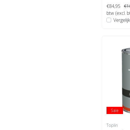
€84,95
€1
btw (excl. 
Vergelijk
Sale
Toplin