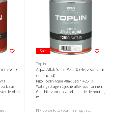
Sale
Toplin
hier voor d
Aqua Aflak Satijn #2510 (klik voor kleur
en inhoud)
 WIT
Rigo Toplin Aqua Aflak Satijn #2510,
k op basis
Watergedragen Lijnolie aflak voor binnen.
esterde oliën
Geschikt voor op voorbehandelde houten,
m...
es..
Klik op de foto voor meer opties..