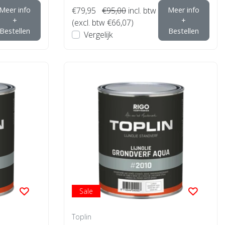
Meer info
€79,95
€95,00
incl. btw
Meer info
+
+
(excl. btw €66,07)
Bestellen
Bestellen
Vergelijk
Sale
Toplin