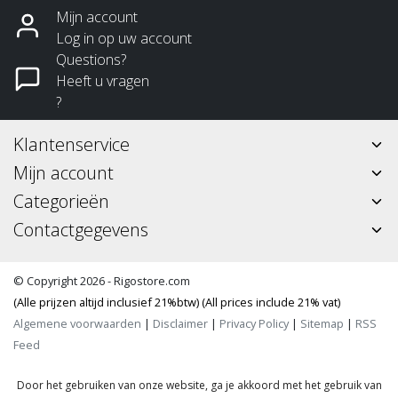
Mijn account
Log in op uw account
Questions?
Heeft u vragen
?
Klantenservice
Mijn account
Categorieën
Contactgegevens
© Copyright 2026 - Rigostore.com
(Alle prijzen altijd inclusief 21%btw) (All prices include 21% vat)
Algemene voorwaarden
|
Disclaimer
|
Privacy Policy
|
Sitemap
|
RSS
Feed
Door het gebruiken van onze website, ga je akkoord met het gebruik van