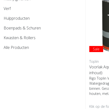
Verf
Hulpproducten
Boenpads & Schuren
Kwasten & Rollers
Alle Producten
Sale
Toplin
Voorlak Aqu
inhoud)
Rigo Toplin 
Watergedrage
binnen. Ges
houten, meta
Klik op de f