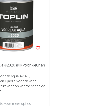
a #2020 (klik voor kleur en
Voorlak Aqua #2020,
n Lijnolie Voorlak voor
chikt voor op voorbehandelde
...
oto voor meer opties..