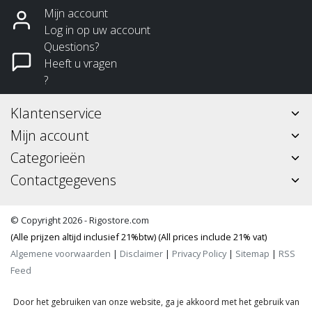
Mijn account
Log in op uw account
Questions?
Heeft u vragen
?
Klantenservice
Mijn account
Categorieën
Contactgegevens
© Copyright 2026 - Rigostore.com
(Alle prijzen altijd inclusief 21%btw) (All prices include 21% vat)
Algemene voorwaarden
|
Disclaimer
|
Privacy Policy
|
Sitemap
|
RSS
Feed
Door het gebruiken van onze website, ga je akkoord met het gebruik van