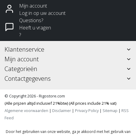
Mijn account
Log in op uw account
Questions?
Heeft u vragen
?
Klantenservice
Mijn account
Categorieën
Contactgegevens
© Copyright 2026 - Rigostore.com
(Alle prijzen altijd inclusief 21%btw) (All prices include 21% vat)
Algemene voorwaarden
|
Disclaimer
|
Privacy Policy
|
Sitemap
|
RSS
Feed
Door het gebruiken van onze website, ga je akkoord met het gebruik van