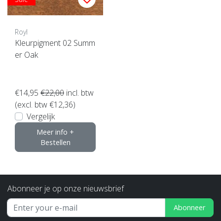
Royl
Kleurpigment 02 Summ
er Oak
€14,95
€22,00
incl. btw
(excl. btw €12,36)
Vergelijk
Meer info +
Bestellen
Abonneer je op onze nieuwsbrief
Abonneer