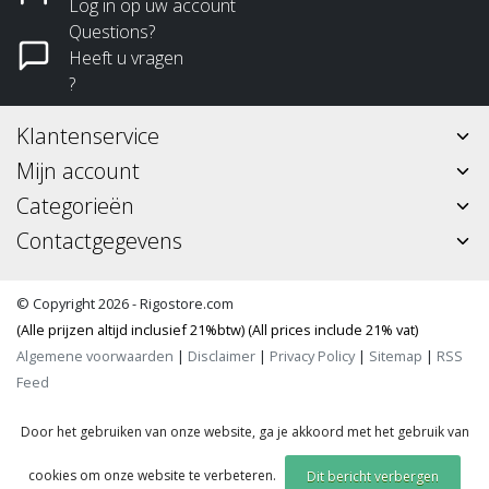
Log in op uw account
Questions?
Heeft u vragen
?
Klantenservice
Mijn account
Categorieën
Contactgegevens
© Copyright 2026 - Rigostore.com
(Alle prijzen altijd inclusief 21%btw) (All prices include 21% vat)
Algemene voorwaarden
|
Disclaimer
|
Privacy Policy
|
Sitemap
|
RSS
Feed
Door het gebruiken van onze website, ga je akkoord met het gebruik van
cookies om onze website te verbeteren.
Dit bericht verbergen