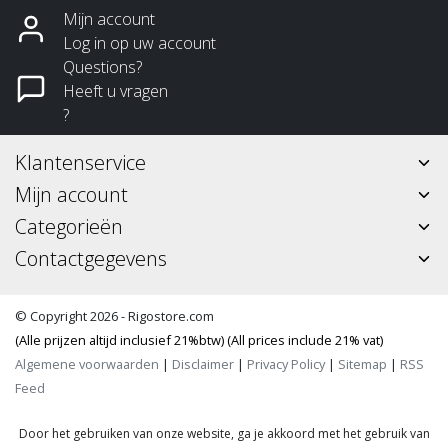
Mijn account
Log in op uw account
Questions?
Heeft u vragen
?
Klantenservice
Mijn account
Categorieën
Contactgegevens
© Copyright 2026 - Rigostore.com
(Alle prijzen altijd inclusief 21%btw) (All prices include 21% vat)
Algemene voorwaarden
|
Disclaimer
|
Privacy Policy
|
Sitemap
|
RSS
Feed
Door het gebruiken van onze website, ga je akkoord met het gebruik van