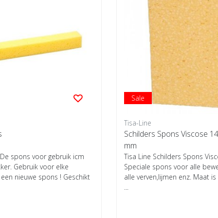
Sale
Tisa-Line
s
Schilders Spons Viscose 
mm
 De spons voor gebruik icm
Tisa Line Schilders Spons Visc
kker. Gebruik voor elke
Speciale spons voor alle bew
 een nieuwe spons ! Geschikt
alle verven,lijmen enz. Maat is
...